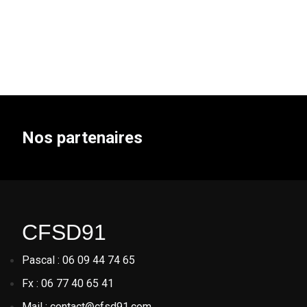
Nos partenaires
CFSD91
Pascal : 06 09 44 74 65
Fx : 06 77 40 65 41
Mail : contact@cfsd91.com