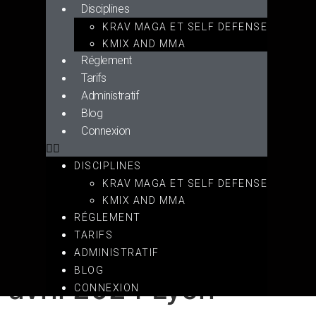
Disciplines
KRAV MAGA ET SELF DEFENSE
KMIX AND MMA
Réglement
Tarifs
Administratif
Blog
Connexion
DISCIPLINES
KRAV MAGA ET SELF DEFENSE
KMIX AND MMA
RÉGLEMENT
TARIFS
at de France
ADMINISTRATIF
BLOG
 avril 2024 Lyon
CONNEXION