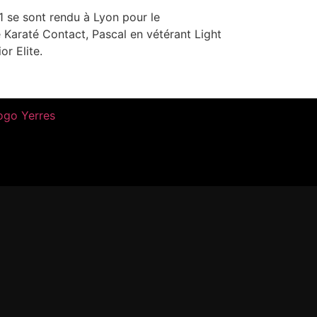
 se sont rendu à Lyon pour le
Karaté Contact, Pascal en vétérant Light
r Elite.