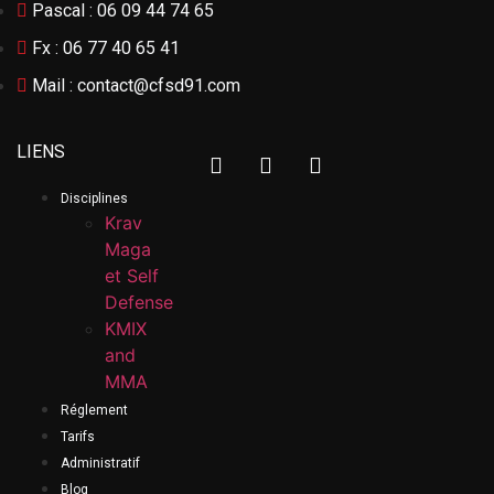
Pascal : 06 09 44 74 65
Fx : 06 77 40 65 41
Mail : contact@cfsd91.com
LIENS
Disciplines
Krav
Maga
et Self
Defense
KMIX
and
MMA
Réglement
Tarifs
Administratif
Blog