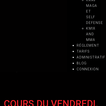
KRAV
MAGA
ET
SELF
DEFENSE
KMIX
AND
MMA
RÉGLEMENT
TARIFS
ADMINISTRATIF
François-Xavier Carvajal
BLOG
CONNEXION
11 Sep 2022
COURS DU VENDREDI,