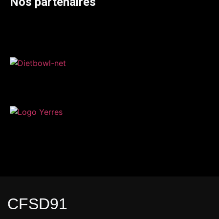
Nos partenaires
CFSD91