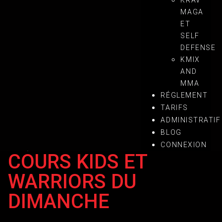
KRAV
MAGA
ET
SELF
DEFENSE
KMIX
AND
MMA
RÉGLEMENT
TARIFS
ADMINISTRATIF
François-Xavier Carvajal
BLOG
CONNEXION
11 Sep 2022
COURS KIDS ET
WARRIORS DU
DIMANCHE