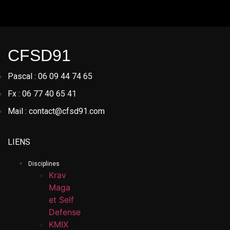
CFSD91
Pascal : 06 09 44 74 65
Fx : 06 77 40 65 41
Mail : contact@cfsd91.com
LIENS
Disciplines
Krav
Maga
et Self
Defense
KMIX