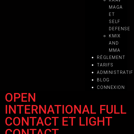
KRAV
MAGA
ET
SELF
DEFENSE
KMIX
AND
MMA
RÉGLEMENT
TARIFS
ADMINISTRATIF
François-Xavier Carvajal
BLOG
CONNEXION
25 Fév 2023
OPEN
INTERNATIONAL FULL
CONTACT ET LIGHT
CONTACT