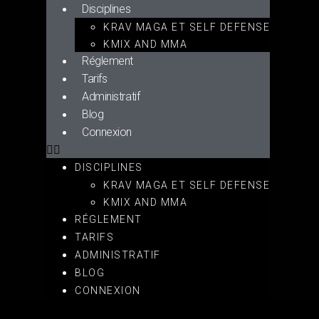
Disciplines
KRAV MAGA ET SELF DEFENSE
KMIX AND MMA
Réglement
Tarifs
Administratif
Blog
Connexion
DISCIPLINES
KRAV MAGA ET SELF DEFENSE
KMIX AND MMA
RÉGLEMENT
TARIFS
ADMINISTRATIF
2023
BLOG
CONNEXION