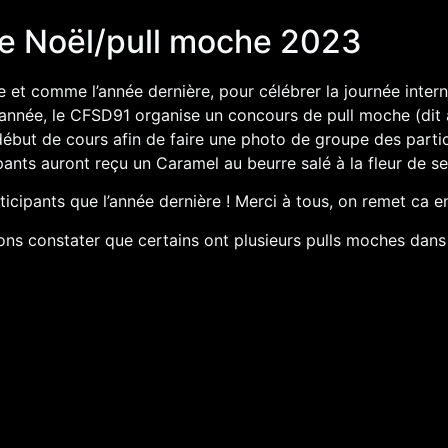
de Noël/pull moche 2023
 et comme l’année dernière, pour célébrer la journée intern
nnée, le CFSD91 organise un concours de pull moche (dit aus
but de cours afin de faire une photo de groupe des partic
pants auront reçu un Caramel au beurre salé à la fleur de se
ticipants que l’année dernière ! Merci à tous, on remet ca
ns constater que certains ont plusieurs pulls moches dans