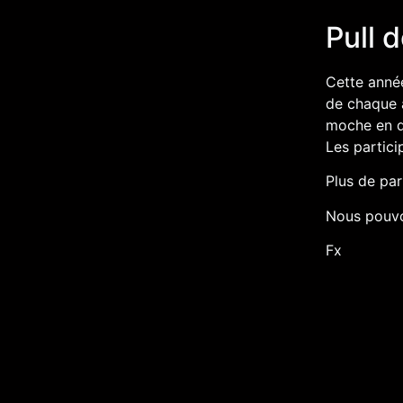
Pull 
Cette année
de chaque a
moche en dé
Les partici
Plus de par
Nous pouvo
Fx