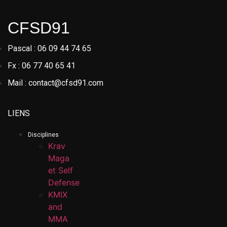
CFSD91
Pascal : 06 09 44 74 65
Fx : 06 77 40 65 41
Mail : contact@cfsd91.com
LIENS
Disciplines
Krav
Maga
et Self
Defense
KMIX
and
MMA