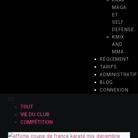
KRAV
MAGA
ET
SELF
DEFENSE
KMIX
AND
MMA
RÉGLEMENT
TARIFS
ADMINISTRATIF
TOUT
BLOG
VIE DU CLUB
CONNEXION
COMPÉTITION
TOUT
VIE DU CLUB
COMPÉTITION